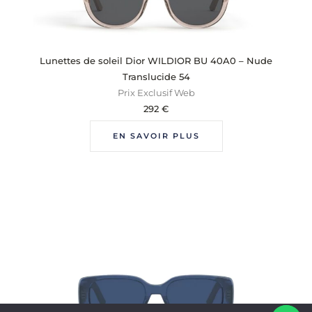
Lunettes de soleil Dior WILDIOR BU 40A0 – Nude
Translucide 54
Prix Exclusif Web
292
€
EN SAVOIR PLUS