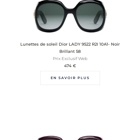
Lunettes de soleil Dior LADY 9522 R2I 10A1- Noir
Brillant 58
Prix Exclusif Web
474
€
EN SAVOIR PLUS