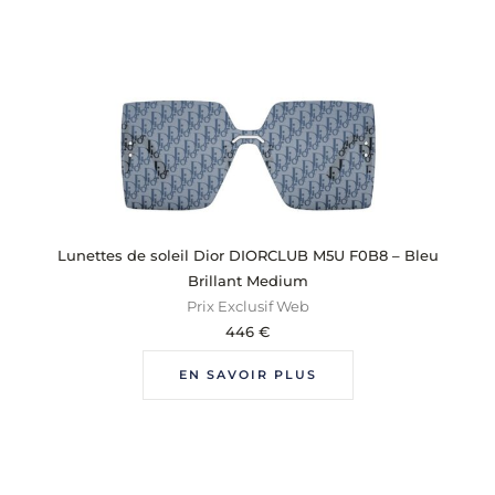
Lunettes de soleil Dior DIORCLUB M5U F0B8 – Bleu
Brillant Medium
Prix Exclusif Web
446
€
EN SAVOIR PLUS