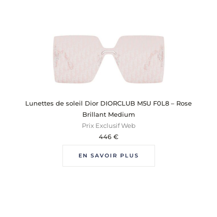
Lunettes de soleil Dior DIORCLUB M5U F0L8 – Rose
Brillant Medium
Prix Exclusif Web
446
€
EN SAVOIR PLUS