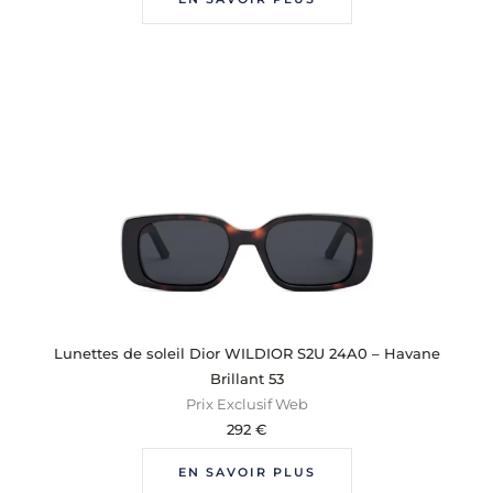
Lunettes de soleil Dior WILDIOR S2U 24A0 – Havane
Brillant 53
Prix Exclusif Web
292
€
EN SAVOIR PLUS