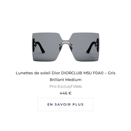
Lunettes de soleil Dior DIORCLUB M5U F0A0 – Gris
Brillant Medium
Prix Exclusif Web
446
€
EN SAVOIR PLUS