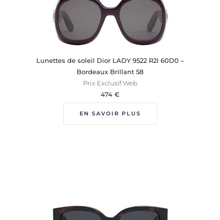
Lunettes de soleil Dior LADY 9522 R2I 60D0 –
Bordeaux Brillant 58
Prix Exclusif Web
474
€
EN SAVOIR PLUS