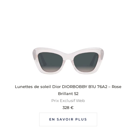
Lunettes de soleil Dior DIORBOBBY B1U 76A2 – Rose
Brillant 52
Prix Exclusif Web
328
€
EN SAVOIR PLUS