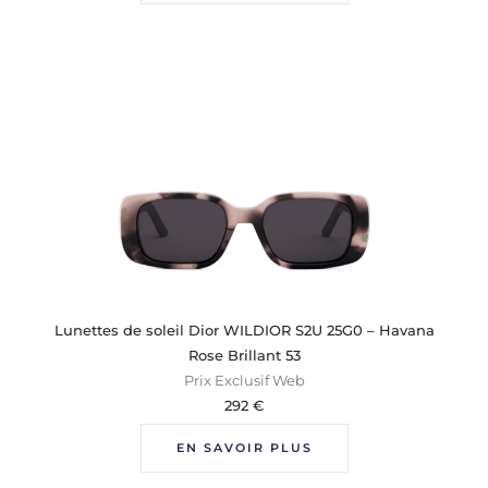
Lunettes de soleil Dior WILDIOR S2U 25G0 – Havana
Rose Brillant 53
Prix Exclusif Web
292
€
EN SAVOIR PLUS