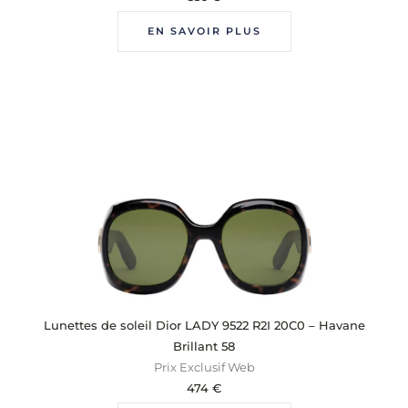
EN SAVOIR PLUS
Lunettes de soleil Dior LADY 9522 R2I 20C0 – Havane
Brillant 58
Prix Exclusif Web
474
€