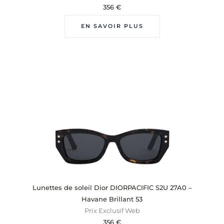
356
€
EN SAVOIR PLUS
Lunettes de soleil Dior DIORPACIFIC S2U 27A0 –
Havane Brillant 53
Prix Exclusif Web
356
€