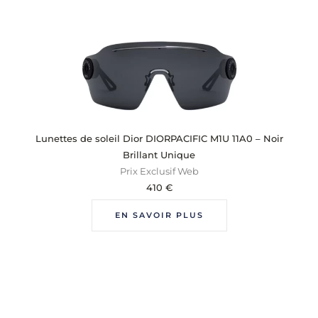
Lunettes de soleil Dior DIORPACIFIC M1U 11A0 – Noir
Brillant Unique
Prix Exclusif Web
410
€
EN SAVOIR PLUS