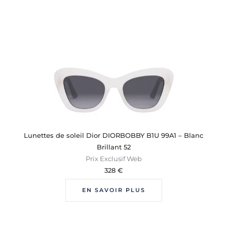
Lunettes de soleil Dior DIORBOBBY B1U 99A1 – Blanc
Brillant 52
Prix Exclusif Web
328
€
EN SAVOIR PLUS