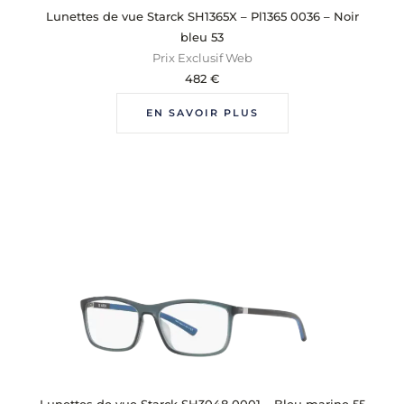
Lunettes de vue Starck SH1365X – Pl1365 0036 – Noir
bleu 53
Prix Exclusif Web
482
€
EN SAVOIR PLUS
Lunettes de vue Starck SH3048 0001 – Bleu marine 55