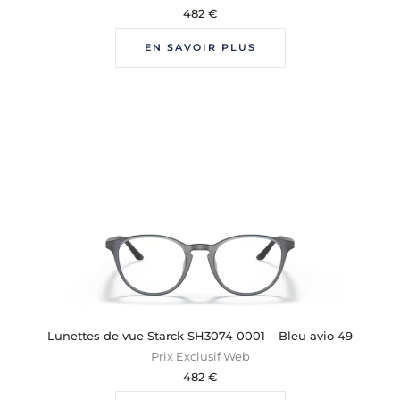
482
€
EN SAVOIR PLUS
Lunettes de vue Starck SH3074 0001 – Bleu avio 49
Prix Exclusif Web
482
€