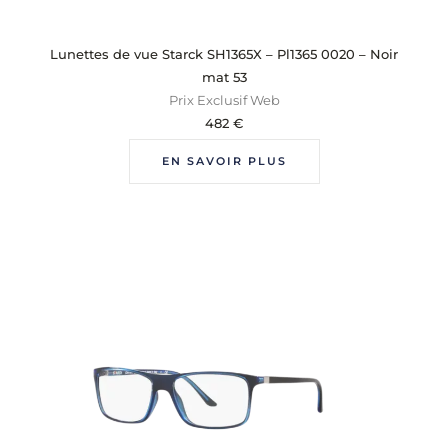
Lunettes de vue Starck SH1365X – Pl1365 0020 – Noir
mat 53
Prix Exclusif Web
482
€
EN SAVOIR PLUS