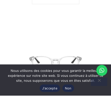
Nous utilisons des cookies pour vous garantir la meilleure
expérience sur notre site web. Si vous continuez à utiliser ce
site, nous supposerons que vous en êtes satisfait.
Lunettes de vue Starck SH3074 0004 – Cristal 49
J'accepte
Non
Prix Exclusif Web
482
€
EN SAVOIR PLUS