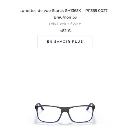
Lunettes de vue Starck SH1365X – Pl1365 0027 –
Bleu/noir 53
Prix Exclusif Web
482
€
EN SAVOIR PLUS