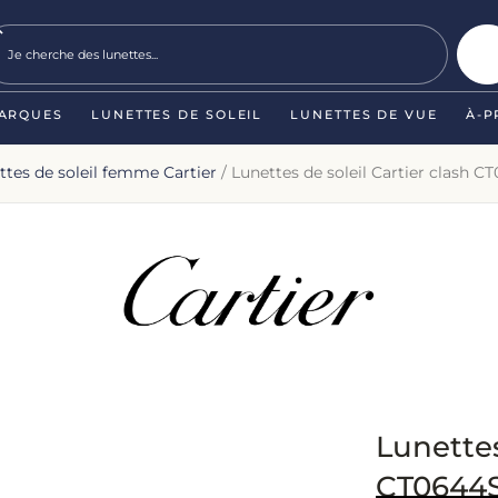
ARQUES
LUNETTES DE SOLEIL
LUNETTES DE VUE
À-P
ttes de soleil femme Cartier
/ Lunettes de soleil Cartier clash 
Lunettes
CT0644