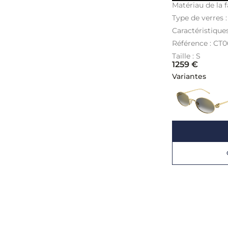
Matériau de la f
Type de verres 
Caractéristiques
Référence : CT
Taille : S
1259
€
Variantes