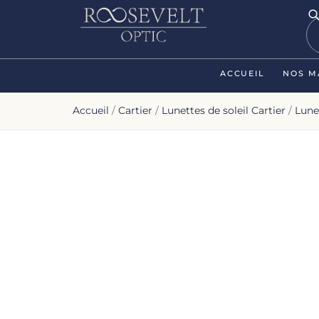
ACCUEIL
NOS M
Accueil
/
Cartier
/
Lunettes de soleil Cartier
/
Lune