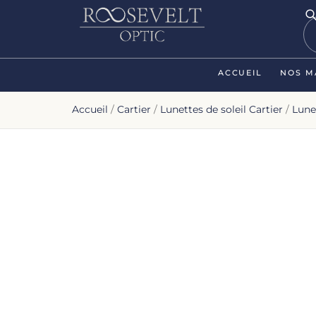
ACCUEIL
NOS M
Accueil
/
Cartier
/
Lunettes de soleil Cartier
/
Lune