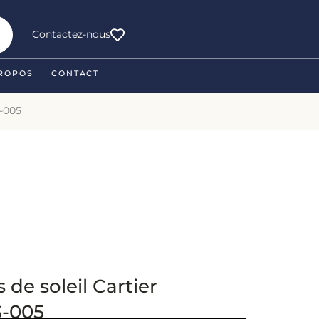
Contactez-nous
ROPOS
CONTACT
S-005
 de soleil Cartier
-005