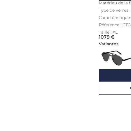
Matériau de la f
Type de verres 
Caractéristique
Référence : CT
Taille : XL
1079
€
Variantes