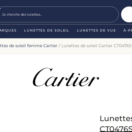
ARQUES
LUNETTES DE SOLEIL
LUNETTES DE VUE
À-P
ttes de soleil femme Cartier
/ Lunettes de soleil Cartier CT0476
Lunettes
CT0476S