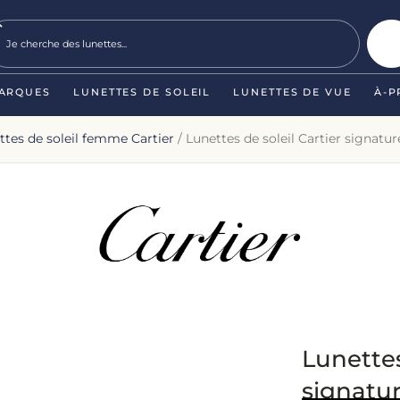
ARQUES
LUNETTES DE SOLEIL
LUNETTES DE VUE
À-P
ttes de soleil femme Cartier
/ Lunettes de soleil Cartier signat
Lunettes
signatu