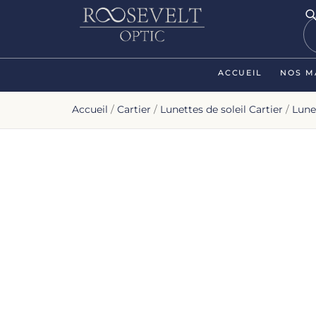
ACCUEIL
NOS M
Accueil
/
Cartier
/
Lunettes de soleil Cartier
/
Lune