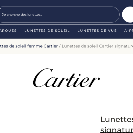
ARQUES
LUNETTES DE SOLEIL
LUNETTES DE VUE
À-P
ttes de soleil femme Cartier
/ Lunettes de soleil Cartier signat
Lunettes
signatu