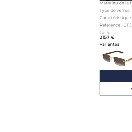
Matériau de la f
Type de verres 
Caractéristiques
Référence : CT
Taille : L
2157
€
Variantes