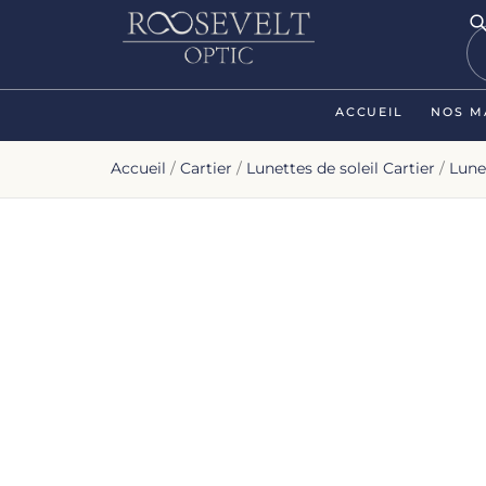
ACCUEIL
NOS M
Accueil
/
Cartier
/
Lunettes de soleil Cartier
/
Lune