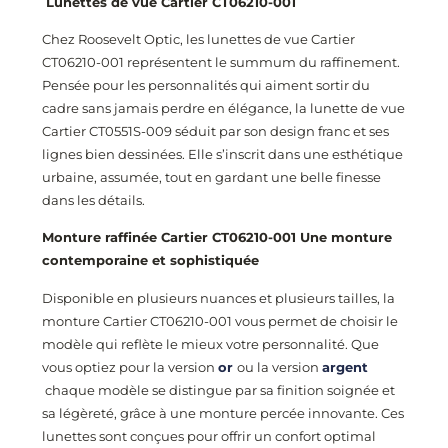
Lunettes de vue Cartier CT06210-001
Chez Roosevelt Optic, les lunettes de vue Cartier
CT06210-001
représentent le summum du raffinement.
Pensée pour les personnalités qui aiment sortir du
cadre sans jamais perdre en élégance, la lunette de vue
Cartier CT0551S
-009
séduit par son design franc et ses
lignes bien dessinées. Elle s’inscrit dans une esthétique
urbaine, assumée, tout en gardant une belle finesse
dans les détails.
Monture raffinée Cartier
CT06210-001
Une monture
contemporaine et sophistiquée
Disponible en plusieurs nuances et plusieurs tailles, la
monture Cartier
CT06210-001
vous permet de choisir le
modèle qui reflète le mieux votre personnalité. Que
vous optiez pour la version
or
ou la version
argent
chaque modèle se distingue par sa finition soignée et
sa légèreté, grâce à une monture percée innovante. Ces
lunettes sont conçues pour offrir un confort optimal