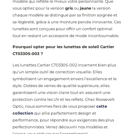
modèle qui reflète le mieux votre personnalité. Que
vous optiez pour la version
gris
ou
jaune
la version
chaque modèle se distingue par sa finition soignée et
sa légèreté, grâce à une monture percée innovante. Ces
lunettes sont conçues pour offrir un confort optimal
tout en restant un accessoire de mode incontournable.
Pourquoi opter pour les lunettes de soleil Cartier
CT0330S-003 ?
Les lunettes Cartier CT0330S-002 incarnent bien plus
qu’un simple outil de correction visuelle. Elles
symbolisent un engagement envers l’excellence et le
style. Dotées de verres de qualité supérieure, elles
garantissent une vision claire tout en assurant une
protection contre les UV et les reflets. Chez Roosevelt
Optic, nous sommes fiers de vous proposer
cette
collection
qui allie parfaitement design et
performance, pour répondre aux exigences des plus
perfectionnistes. Venez découvrir nos modèles et
laissez-vous séduire par l’exceptionnel.