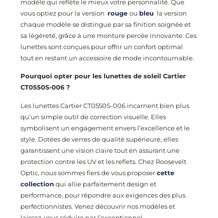
modèle qui reflète le mieux votre personnalité. Que
vous optiez pour la version
rouge
ou
bleu
la version
chaque modèle se distingue par sa finition soignée et
sa légèreté, grâce à une monture percée innovante. Ces
lunettes sont conçues pour offrir un confort optimal
tout en restant un accessoire de mode incontournable.
Pourquoi opter pour les lunettes de soleil Cartier
CT0550S-006 ?
Les lunettes Cartier CT0550S-006 incarnent bien plus
qu’un simple outil de correction visuelle. Elles
symbolisent un engagement envers l’excellence et le
style. Dotées de verres de qualité supérieure, elles
garantissent une vision claire tout en assurant une
protection contre les UV et les reflets. Chez Roosevelt
Optic, nous sommes fiers de vous proposer
cette
collection
qui allie parfaitement design et
performance, pour répondre aux exigences des plus
perfectionnistes. Venez découvrir nos modèles et
laissez-vous séduire par l’exceptionnel.