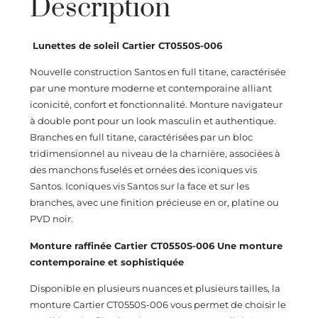
Description
Lunettes de soleil Cartier CT0550S-006
Nouvelle construction Santos en full titane, caractérisée
par une monture moderne et contemporaine alliant
iconicité, confort et fonctionnalité. Monture navigateur
à double pont pour un look masculin et authentique.
Branches en full titane, caractérisées par un bloc
tridimensionnel au niveau de la charnière, associées à
des manchons fuselés et ornées des iconiques vis
Santos. Iconiques vis Santos sur la face et sur les
branches, avec une finition précieuse en or, platine ou
PVD noir.
Monture raffinée Cartier CT0550S-006
Une monture
contemporaine et sophistiquée
Disponible en plusieurs nuances et plusieurs tailles, la
monture Cartier CT0550S-006
vous permet de choisir le