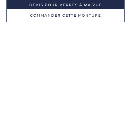
DEVIS POUR VERRES À MA VUE
COMMANDER CETTE MONTURE