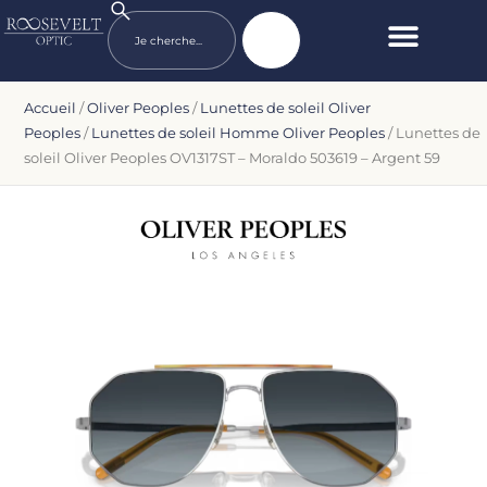
Accueil
/
Oliver Peoples
/
Lunettes de soleil Oliver
Peoples
/
Lunettes de soleil Homme Oliver Peoples
/ Lunettes de
soleil Oliver Peoples OV1317ST – Moraldo 503619 – Argent 59