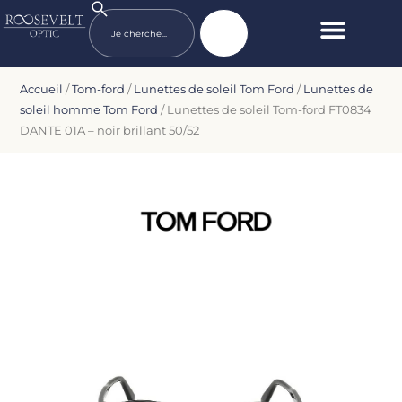
Accueil
/
Tom-ford
/
Lunettes de soleil Tom Ford
/
Lunettes de
soleil homme Tom Ford
/ Lunettes de soleil Tom-ford FT0834
DANTE 01A – noir brillant 50/52