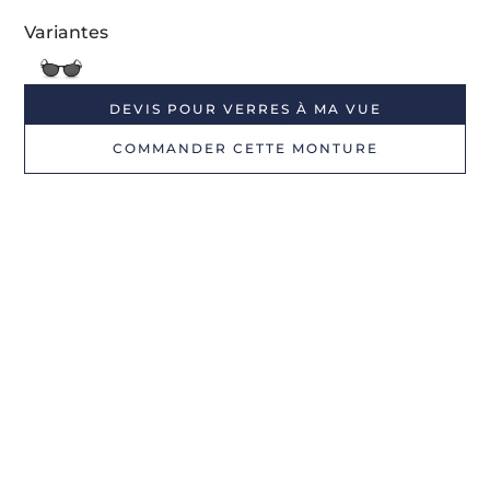
Variantes
DEVIS POUR VERRES À MA VUE
COMMANDER CETTE MONTURE