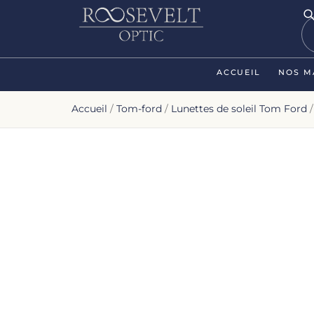
ACCUEIL
NOS M
Accueil
/
Tom-ford
/
Lunettes de soleil Tom Ford