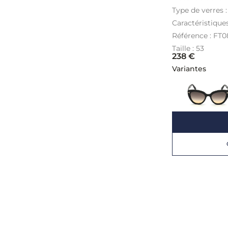
Type de verres 
Caractéristiques
Référence : FT0
Taille : 53
238
€
Variantes