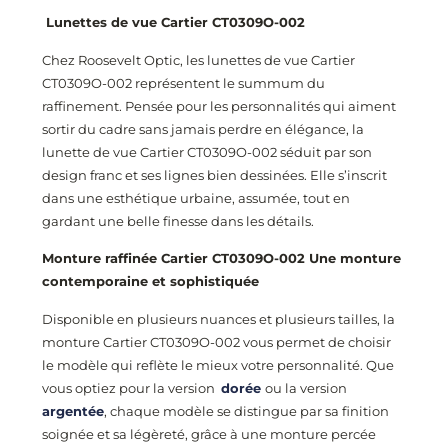
Lunettes de vue Cartier CT0309O
-002
Chez Roosevelt Optic, les lunettes de vue Cartier
CT0309O
-002
représentent le summum du
raffinement. Pensée pour les personnalités qui aiment
sortir du cadre sans jamais perdre en élégance, la
lunette de vue Cartier CT0309O
-002
séduit par son
design franc et ses lignes bien dessinées. Elle s’inscrit
dans une esthétique urbaine, assumée, tout en
gardant une belle finesse dans les détails.
Monture raffinée Cartier CT0309O
-002
Une monture
contemporaine et sophistiquée
Disponible en plusieurs nuances et plusieurs tailles, la
monture Cartier CT0309O
-002
vous permet de choisir
le modèle qui reflète le mieux votre personnalité. Que
vous optiez pour la version
dorée
ou la version
argentée
, chaque modèle se distingue par sa finition
soignée et sa légèreté, grâce à une monture percée