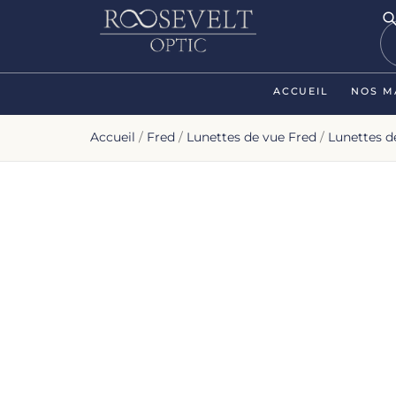
ACCUEIL
NOS M
Accueil
/
Fred
/
Lunettes de vue Fred
/
Lunettes 