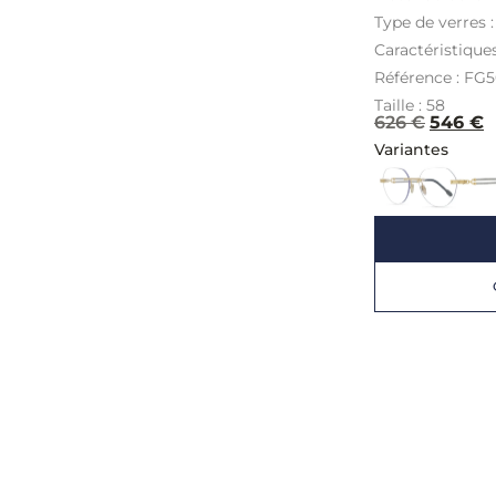
Type de verres 
Caractéristique
Référence : FG
Taille : 58
626
€
546
€
Variantes