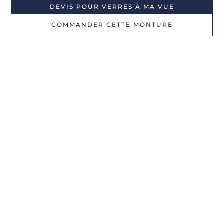
DEVIS POUR VERRES À MA VUE
COMMANDER CETTE MONTURE