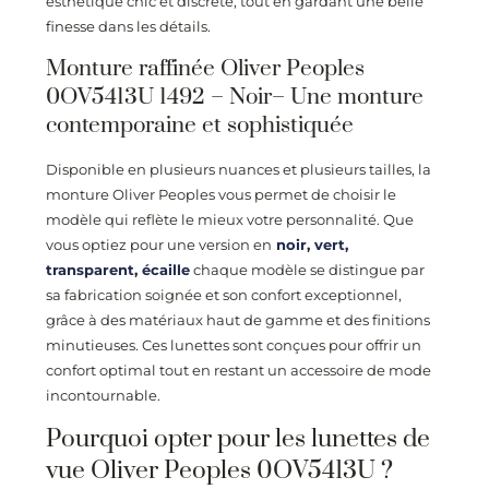
esthétique chic et discrète, tout en gardant une belle
finesse dans les détails.
Monture raffinée Oliver Peoples
0OV5413U 1492 – Noir– Une monture
contemporaine et sophistiquée
Disponible en plusieurs nuances et plusieurs tailles, la
monture Oliver Peoples vous permet de choisir le
modèle qui reflète le mieux votre personnalité. Que
vous optiez pour une version en
noir
,
vert,
transparent
,
écaille
chaque modèle se distingue par
sa fabrication soignée et son confort exceptionnel,
grâce à des matériaux haut de gamme et des finitions
minutieuses. Ces lunettes sont conçues pour offrir un
confort optimal tout en restant un accessoire de mode
incontournable.
Pourquoi opter pour les lunettes de
vue Oliver Peoples 0OV5413U ?