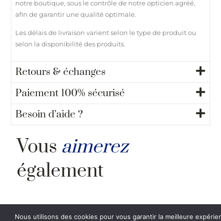
notre boutique, sous le contrôle de notre opticien agréé,
afin de garantir une qualité optimale.
Les délais de livraison varient selon le type de produit ou
selon la disponibilité des produits.
Retours & échanges
Paiement 100% sécurisé
Besoin d’aide ?
Vous
aimerez
également
Nous utilisons des cookies pour vous garantir la meilleure expérie