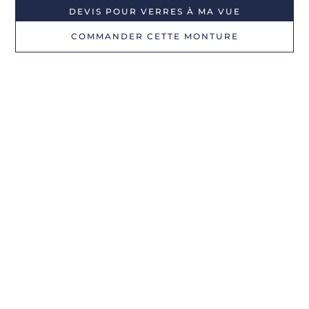
DEVIS POUR VERRES À MA VUE
COMMANDER CETTE MONTURE