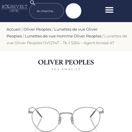
Accueil
/
Oliver Peoples
/
Lunettes de vue Oliver
Peoples
/
Lunettes de vue Homme Oliver Peoples
/ Lunettes de
vue Oliver Peoples OV1274T – Tk-1 5254 – Agent brossé 47