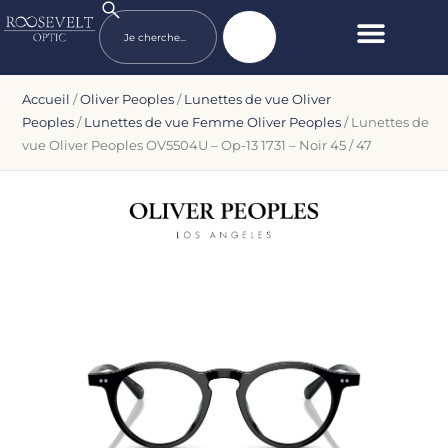
Accueil
/
Oliver Peoples
/
Lunettes de vue Oliver
Peoples
/
Lunettes de vue Femme Oliver Peoples
/ Lunettes de
vue Oliver Peoples OV5504U – Op-13 1731 – Noir 45 / 47