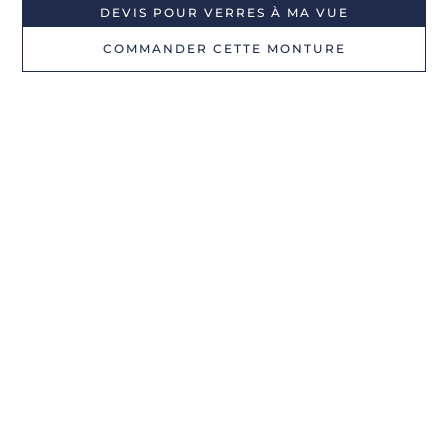
DEVIS POUR VERRES À MA VUE
COMMANDER CETTE MONTURE