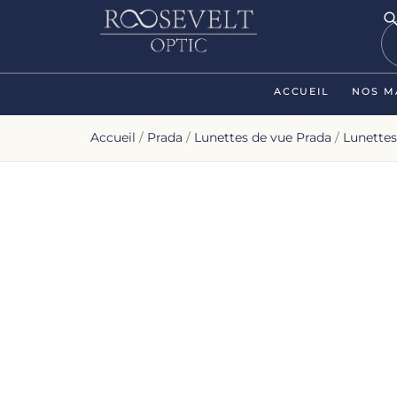
ACCUEIL
NOS M
Accueil
/
Prada
/
Lunettes de vue Prada
/
Lunette