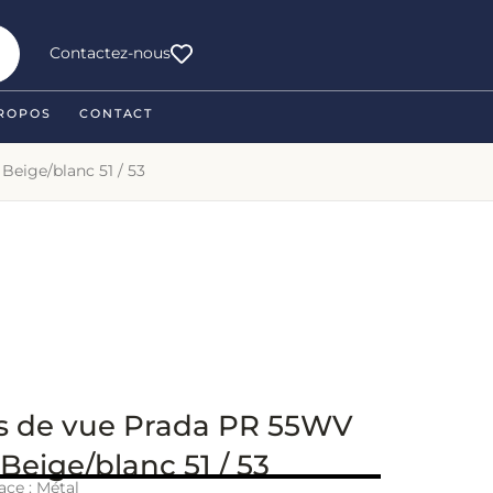
Contactez-nous
ROPOS
CONTACT
Beige/blanc 51 / 53
s de vue Prada PR 55WV
 Beige/blanc 51 / 53
ace : Métal