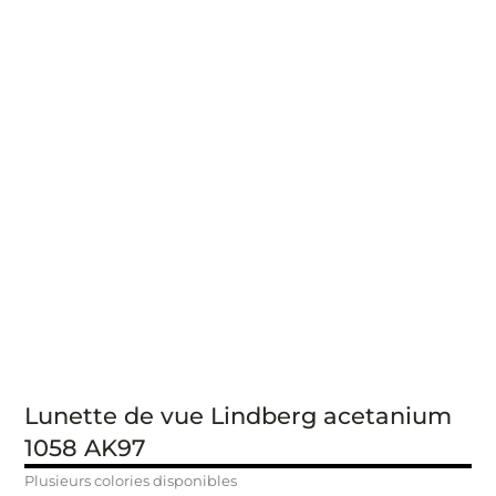
Lunette de vue Lindberg acetanium
1058 AK97
Plusieurs colories disponibles