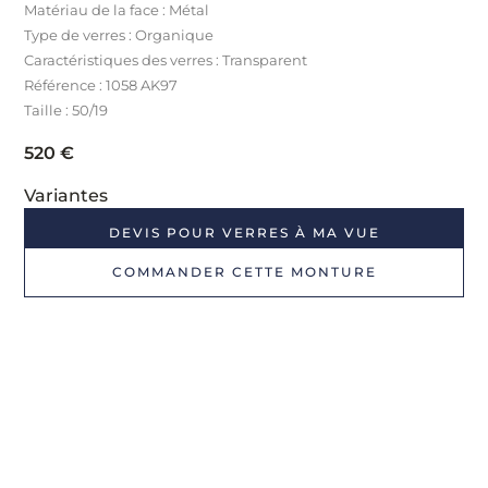
Matériau de la face : Métal
Type de verres : Organique
Caractéristiques des verres : Transparent
Référence : 1058 AK97
Taille : 50/19
520
€
Variantes
DEVIS POUR VERRES À MA VUE
COMMANDER CETTE MONTURE