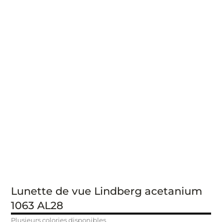
Lunette de vue Lindberg acetanium
1063 AL28
Plusieurs colories disponibles