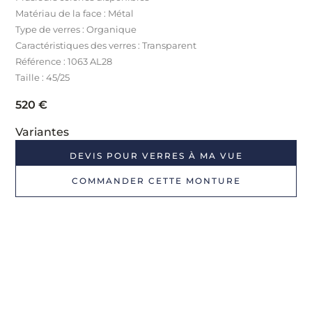
Matériau de la face : Métal
Type de verres : Organique
Caractéristiques des verres : Transparent
Référence : 1063 AL28
Taille : 45/25
520
€
Variantes
DEVIS POUR VERRES À MA VUE
COMMANDER CETTE MONTURE