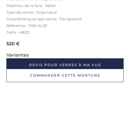
Matériau de la face : Métal
Type de verres : Organique
Caractéristiques des verres : Transparent
Référence : 1066 AL26
Taille : 48/22
520
€
Variantes
DEVIS POUR VERRES À MA VUE
COMMANDER CETTE MONTURE