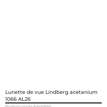
Lunette de vue Lindberg acetanium
1066 AL26
Plusieurs colories disponibles