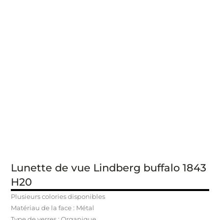
Lunette de vue Lindberg buffalo 1843
H20
Plusieurs colories disponibles
Matériau de la face : Métal
Type de verres : Organique