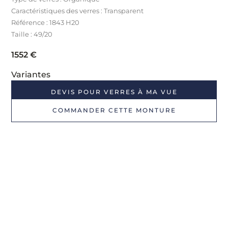
Caractéristiques des verres : Transparent
Référence : 1843 H20
Taille : 49/20
1552
€
Variantes
DEVIS POUR VERRES À MA VUE
COMMANDER CETTE MONTURE