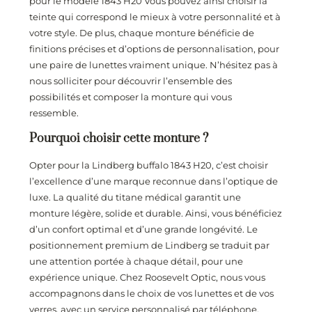
pour le modèle 1843 H20 Vous pouvez ainsi choisir la
teinte qui correspond le mieux à votre personnalité et à
votre style. De plus, chaque monture bénéficie de
finitions précises et d’options de personnalisation, pour
une paire de lunettes vraiment unique. N’hésitez pas à
nous solliciter pour découvrir l’ensemble des
possibilités et composer la monture qui vous
ressemble.
Pourquoi choisir cette monture ?
Opter pour la Lindberg buffalo 1843 H20, c’est choisir
l’excellence d’une marque reconnue dans l’optique de
luxe. La qualité du titane médical garantit une
monture légère, solide et durable. Ainsi, vous bénéficiez
d’un confort optimal et d’une grande longévité. Le
positionnement premium de Lindberg se traduit par
une attention portée à chaque détail, pour une
expérience unique. Chez Roosevelt Optic, nous vous
accompagnons dans le choix de vos lunettes et de vos
verres, avec un service personnalisé par téléphone,