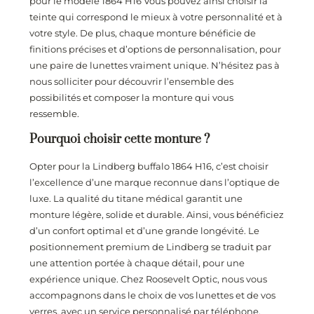
pour le modèle 1864 H16 Vous pouvez ainsi choisir la
teinte qui correspond le mieux à votre personnalité et à
votre style. De plus, chaque monture bénéficie de
finitions précises et d’options de personnalisation, pour
une paire de lunettes vraiment unique. N’hésitez pas à
nous solliciter pour découvrir l’ensemble des
possibilités et composer la monture qui vous
ressemble.
Pourquoi choisir cette monture ?
Opter pour la Lindberg buffalo 1864 H16, c’est choisir
l’excellence d’une marque reconnue dans l’optique de
luxe. La qualité du titane médical garantit une
monture légère, solide et durable. Ainsi, vous bénéficiez
d’un confort optimal et d’une grande longévité. Le
positionnement premium de Lindberg se traduit par
une attention portée à chaque détail, pour une
expérience unique. Chez Roosevelt Optic, nous vous
accompagnons dans le choix de vos lunettes et de vos
verres, avec un service personnalisé par téléphone,