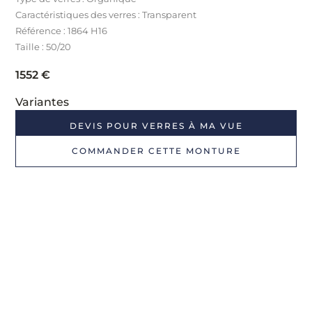
Caractéristiques des verres : Transparent
Référence : 1864 H16
Taille : 50/20
1552
€
Variantes
DEVIS POUR VERRES À MA VUE
COMMANDER CETTE MONTURE