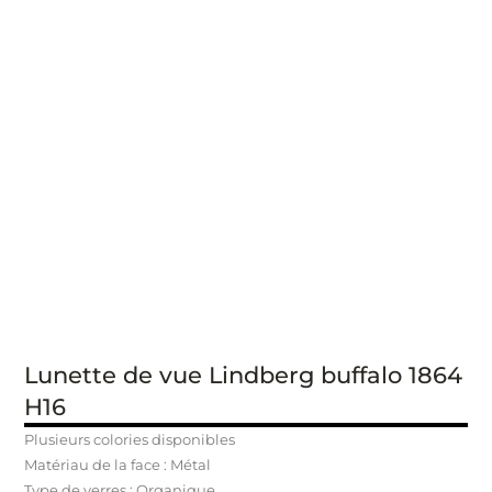
Lunette de vue Lindberg buffalo 1864
H16
Plusieurs colories disponibles
Matériau de la face : Métal
Type de verres : Organique