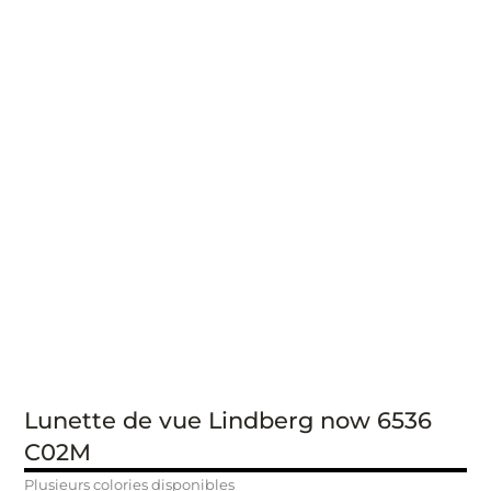
Lunette de vue Lindberg now 6536
C02M
Plusieurs colories disponibles