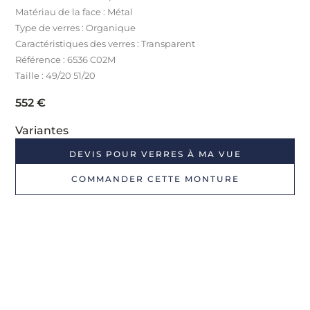
Matériau de la face : Métal
Type de verres : Organique
Caractéristiques des verres : Transparent
Référence : 6536 C02M
Taille : 49/20 51/20
552
€
Variantes
DEVIS POUR VERRES À MA VUE
COMMANDER CETTE MONTURE