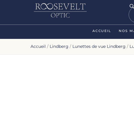
ACCUEIL
NOS M
Accueil
/
Lindberg
/
Lunettes de vue Lindberg
/
L