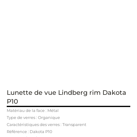
Lunette de vue Lindberg rim Dakota
P10
Matériau de la face : Métal
Type de verres : Organique
Caractéristiques des verres : Transparent
Référence : Dakota P10