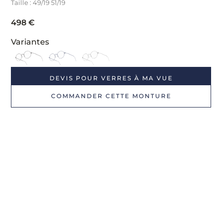
Taille : 49/19 51/19
498
€
Variantes
DEVIS POUR VERRES À MA VUE
COMMANDER CETTE MONTURE