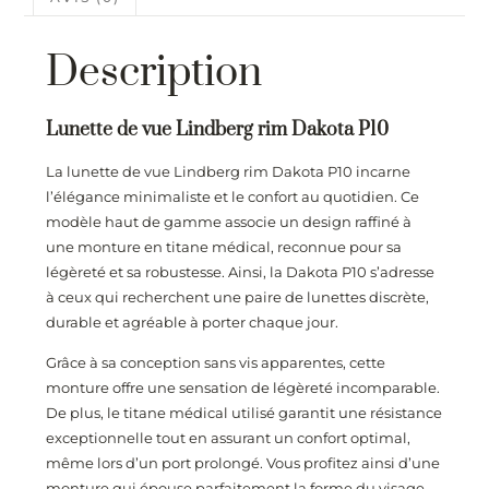
Description
Lunette de vue Lindberg rim Dakota P10
La lunette de vue Lindberg rim Dakota P10 incarne
l’élégance minimaliste et le confort au quotidien. Ce
modèle haut de gamme associe un design raffiné à
une monture en titane médical, reconnue pour sa
légèreté et sa robustesse. Ainsi, la Dakota P10 s’adresse
à ceux qui recherchent une paire de lunettes discrète,
durable et agréable à porter chaque jour.
Grâce à sa conception sans vis apparentes, cette
monture offre une sensation de légèreté incomparable.
De plus, le titane médical utilisé garantit une résistance
exceptionnelle tout en assurant un confort optimal,
même lors d’un port prolongé. Vous profitez ainsi d’une
monture qui épouse parfaitement la forme du visage,