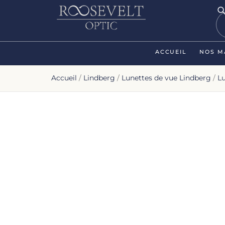
ACCUEIL
NOS M
Accueil
/
Lindberg
/
Lunettes de vue Lindberg
/
L