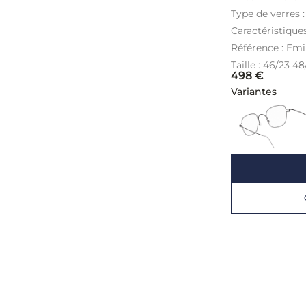
Type de verres 
Caractéristique
Référence : Em
Taille : 46/23 48
498
€
Variantes