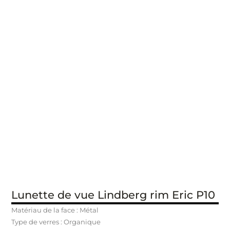
Lunette de vue Lindberg rim Eric P10
Matériau de la face : Métal
Type de verres : Organique