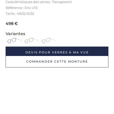
Caractéristiques des verres : Transparent
Référence : Eric U13
Taille : 49/22 51/22
498
€
Variantes
DEVIS POUR VERRES À MA VUE
COMMANDER CETTE MONTURE