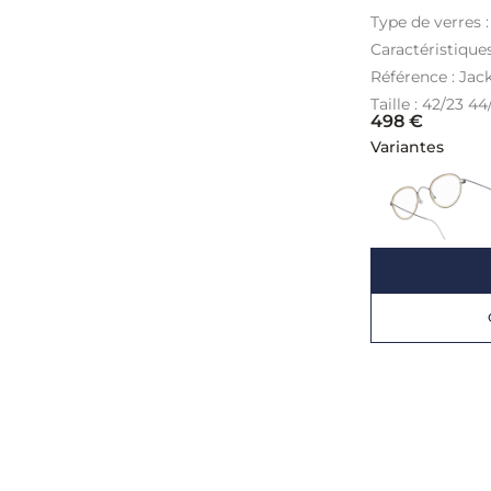
Type de verres 
Caractéristique
Référence : Jac
Taille : 42/23 4
498
€
Variantes