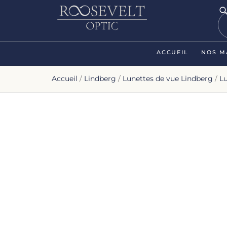
ACCUEIL
NOS M
Accueil
/
Lindberg
/
Lunettes de vue Lindberg
/
L