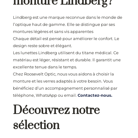
monture Lindberg?
Lindberg est une marque reconnue dans le monde de
l’optique haut de gamme. Elle se distingue par ses
montures légères et sans vis apparentes
Chaque détail est pensé pour améliorer le confort. Le
design reste sobre et élégant.
Les lunettes Lindberg utilisent du titane médical. Ce
matériau est léger, résistant et durable. Il garantit une
excellente tenue dans le temps.
Chez Roosevelt Optic, nous vous aidons à choisir la
monture et les verres adaptés à votre besoin. Vous
bénéficiez d’un accompagnement personnalisé par
téléphone, WhatsApp ou email.
Contactez-nous.
Découvrez notre
sélection