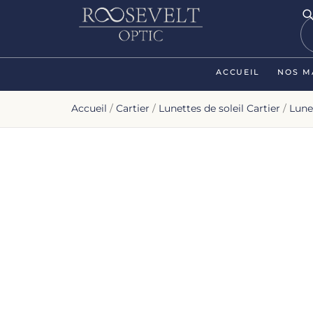
ACCUEIL
NOS M
Accueil
/
Cartier
/
Lunettes de soleil Cartier
/
Lune