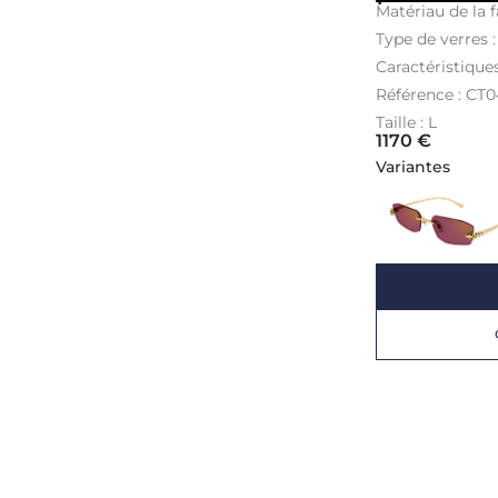
Matériau de la f
Type de verres 
Caractéristique
Référence : CT
Taille : L
1170
€
Variantes