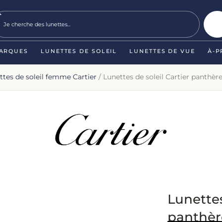
ARQUES
LUNETTES DE SOLEIL
LUNETTES DE VUE
À-P
ttes de soleil femme Cartier
/ Lunettes de soleil Cartier panthè
Lunettes
panthèr