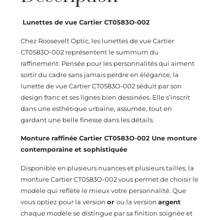
Lunettes de vue Cartier CT0583O-002
Chez Roosevelt Optic, les lunettes de vue Cartier
CT0583O-002
représentent le summum du
raffinement. Pensée pour les personnalités qui aiment
sortir du cadre sans jamais perdre en élégance, la
lunette de vue Cartier CT0583O-002
séduit par son
design franc et ses lignes bien dessinées. Elle s’inscrit
dans une esthétique urbaine, assumée, tout en
gardant une belle finesse dans les détails.
Monture raffinée Cartier CT0583O-002
Une monture
contemporaine et sophistiquée
Disponible en plusieurs nuances et plusieurs tailles, la
monture Cartier CT0583O-002
vous permet de choisir le
modèle qui reflète le mieux votre personnalité. Que
vous optiez pour la version
or
ou la version
argent
chaque modèle se distingue par sa finition soignée et