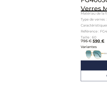
Verres 
Matériau de la f
Type de verres 
Caractéristique
Référence : FG
Taille : 60
795
€
590
€
Variantes