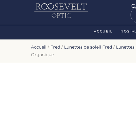
ACCUEIL
NOS M
Accueil
/
Fred
/
Lunettes de soleil Fred
/
Lunettes
Organique