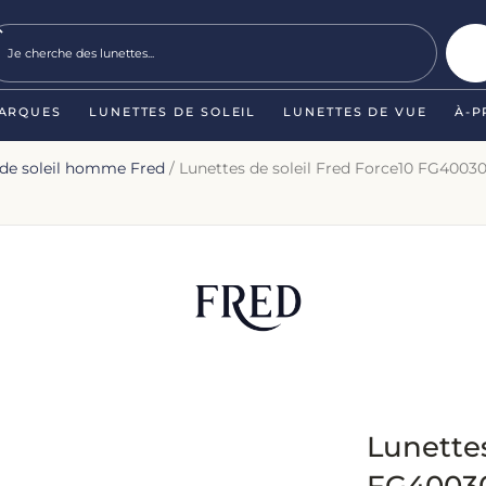
ARQUES
LUNETTES DE SOLEIL
LUNETTES DE VUE
À-P
 de soleil homme Fred
/ Lunettes de soleil Fred Force10 FG40030
Lunettes
FG40030U