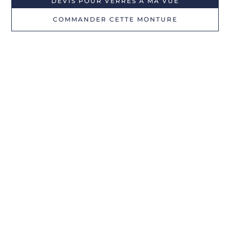
DEVIS POUR VERRES À MA VUE
COMMANDER CETTE MONTURE