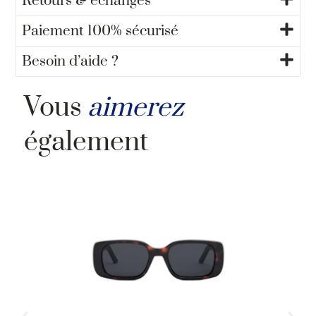
Retours & échanges
Paiement 100% sécurisé
Besoin d’aide ?
Vous
aimerez
également