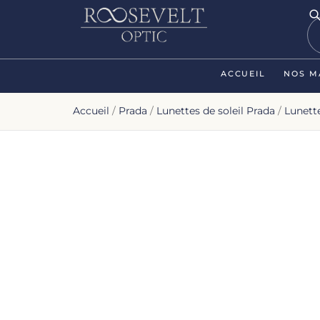
ACCUEIL
NOS M
Accueil
/
Prada
/
Lunettes de soleil Prada
/
Lunett