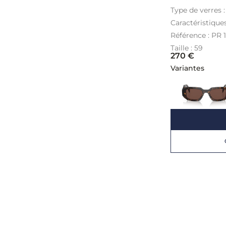
Type de verres 
Caractéristique
Référence : PR
Taille : 59
270
€
Variantes