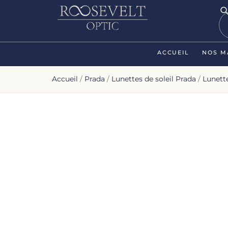
ACCUEIL
NOS M
Accueil
/
Prada
/
Lunettes de soleil Prada
/
Lunett