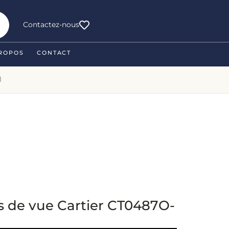
Contactez-nous
ROPOS
CONTACT
1
s de vue Cartier CT0487O-