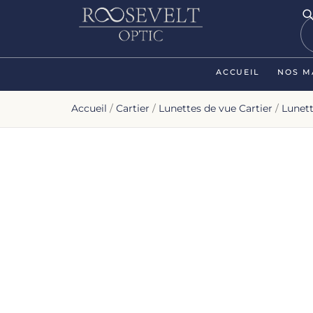
ACCUEIL
NOS M
Accueil
/
Cartier
/
Lunettes de vue Cartier
/
Lunet