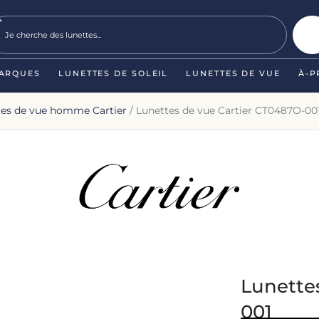
ARQUES
LUNETTES DE SOLEIL
LUNETTES DE VUE
À-P
tes de vue homme Cartier
/ Lunettes de vue Cartier CT0487O-00
Lunette
001