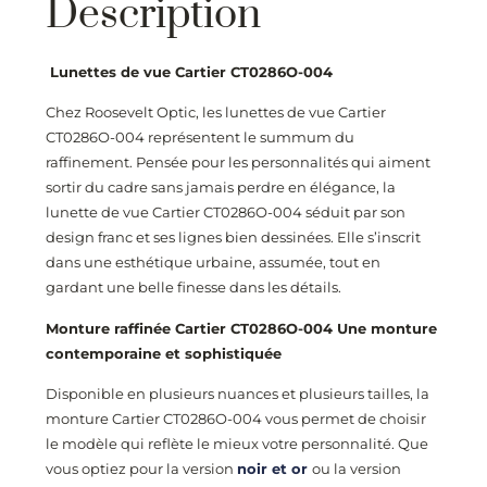
Description
Lunettes de vue Cartier CT0286O
-004
Chez Roosevelt Optic, les lunettes de vue Cartier
CT0286O
-004
représentent le summum du
raffinement. Pensée pour les personnalités qui aiment
sortir du cadre sans jamais perdre en élégance, la
lunette de vue Cartier CT0286O
-004
séduit par son
design franc et ses lignes bien dessinées. Elle s’inscrit
dans une esthétique urbaine, assumée, tout en
gardant une belle finesse dans les détails.
Monture raffinée Cartier CT0286O
-004
Une monture
contemporaine et sophistiquée
Disponible en plusieurs nuances et plusieurs tailles, la
monture Cartier CT0286O
-004
vous permet de choisir
le modèle qui reflète le mieux votre personnalité. Que
vous optiez pour la version
noir et or
ou la version