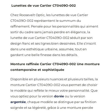
Lunettes de vue Cartier CT0409O
-002
Chez Roosevelt Optic, les lunettes de vue Cartier
CT0409O
-002
représentent le summum du
raffinement. Pensée pour les personnalités qui aiment
sortir du cadre sans jamais perdre en élégance, la
lunette de vue Cartier CT0409O
-002
séduit par son
design franc et ses lignes bien dessinées. Elle s’inscrit
dans une esthétique urbaine, assumée, tout en
gardant une belle finesse dans les détails.
Monture raffinée Cartier CT0409O
-002
Une monture
contemporaine et sophistiquée
Disponible en plusieurs nuances et plusieurs tailles, la
monture Cartier CT0409O
-002
vous permet de choisir
le modèle qui reflète le mieux votre personnalité. Que
vous optiez pour la version
dorée
ou la version
argentée
, chaque modèle se distingue par sa finition
soignée et sa légèreté, grâce à une monture percée