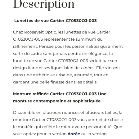
Description
Lunettes de vue Cartier CT0530OJ
-003
Chez Roosevelt Optic, les lunettes de vue Cartier
CT0530OJ
-003
représentent le summum du
raffinement. Pensée pour les personnalités qui aiment
sortir du cadre sans jamais perdre en élégance, la
lunette de vue Cartier CT0530OJ
-003
séduit par son
design franc et ses lignes bien dessinées. Elle s’inscrit
dans une esthétique urbaine, assumée, tout en
gardant une belle finesse dans les détails.
Monture raffinée Cartier CT0530OJ
-003
Une
monture contemporaine et sophistiquée
Disponible en plusieurs nuances et plusieurs tailles, la
monture Cartier CT0530OJ
-003
vous permet de choisir
le modèle qui reflète le mieux votre personnalité. Que
vous optiez pour la version
dorée
ou la version