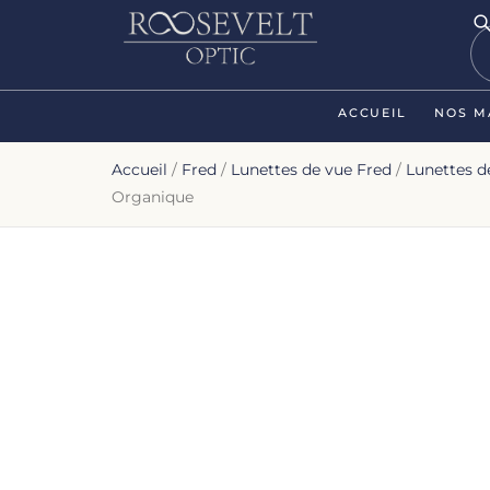
ACCUEIL
NOS M
Accueil
/
Fred
/
Lunettes de vue Fred
/
Lunettes 
Organique