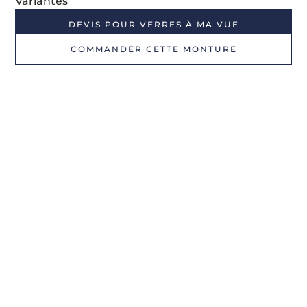
Variantes
DEVIS POUR VERRES À MA VUE
COMMANDER CETTE MONTURE