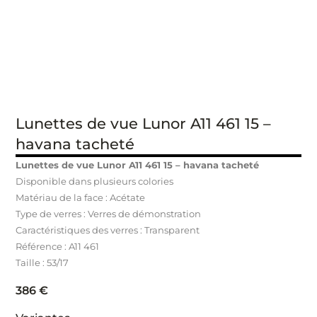
Lunettes de vue Lunor A11 461 15 –
havana tacheté
Lunettes de vue Lunor A11 461 15 – havana tacheté
Disponible dans plusieurs colories
Matériau de la face : Acétate
Type de verres : Verres de démonstration
Caractéristiques des verres : Transparent
Référence : A11 461
Taille : 53/17
386
€