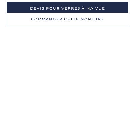
DEVIS POUR VERRES À MA VUE
COMMANDER CETTE MONTURE