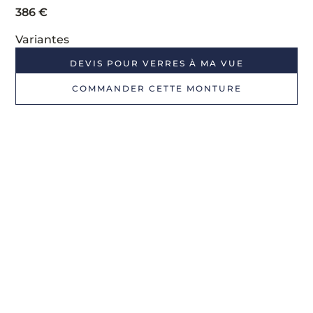
386
€
Variantes
DEVIS POUR VERRES À MA VUE
COMMANDER CETTE MONTURE