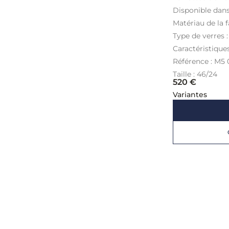
Disponible dans
Matériau de la f
Type de verres 
Caractéristique
Référence : M5 
Taille : 46/24
520
€
Variantes