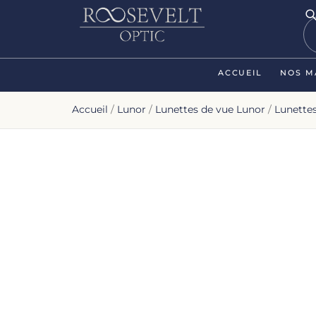
ACCUEIL
NOS M
Accueil
/
Lunor
/
Lunettes de vue Lunor
/
Lunette