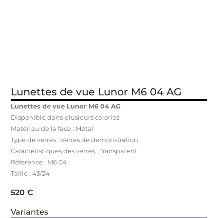
Lunettes de vue Lunor M6 04 AG
Lunettes de vue Lunor M6 04 AG
Disponible dans plusieurs colories
Matériau de la face : Métal
Type de verres : Verres de démonstration
Caractéristiques des verres : Transparent
Référence : M6 04
Taille : 43/24
520
€
Variantes