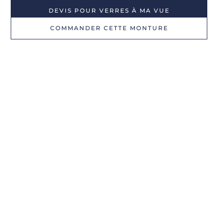
DEVIS POUR VERRES À MA VUE
COMMANDER CETTE MONTURE