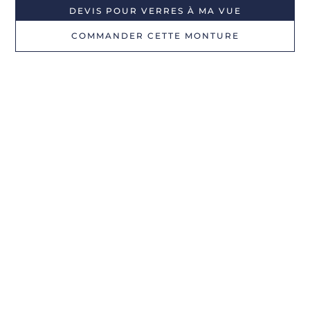
DEVIS POUR VERRES À MA VUE
COMMANDER CETTE MONTURE