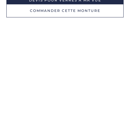
DEVIS POUR VERRES À MA VUE
COMMANDER CETTE MONTURE